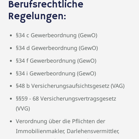
Berufsrechtliche
Regelungen:
§34 c Gewerbeordnung (GewO)
§34 d Gewerbeordnung (GewO)
§34 f Gewerbeordnung (GewO)
§34 i Gewerbeordnung (GewO)
§48 b Versicherungsaufsichtsgesetz (VAG)
§§59 - 68 Versicherungsvertragsgesetz
(VVG)
Verordnung über die Pflichten der
Immobilienmakler, Darlehensvermittler,